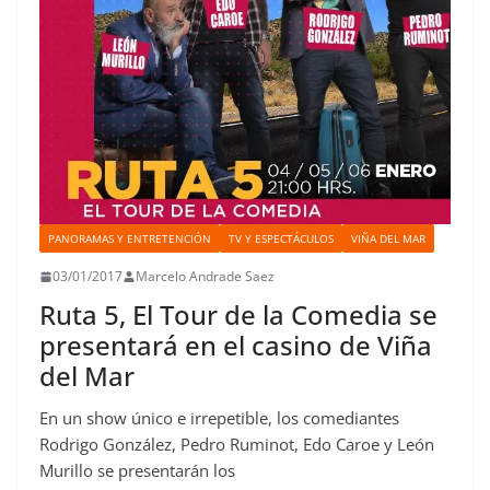
PANORAMAS Y ENTRETENCIÓN
TV Y ESPECTÁCULOS
VIÑA DEL MAR
03/01/2017
Marcelo Andrade Saez
Ruta 5, El Tour de la Comedia se
presentará en el casino de Viña
del Mar
En un show único e irrepetible, los comediantes
Rodrigo González, Pedro Ruminot, Edo Caroe y León
Murillo se presentarán los