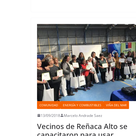
COMUNIDAD
ENERGÍA Y COMBUSTIBLES
VIÑA DEL MAR
13/09/2018
Marcelo Andrade Saez
Vecinos de Reñaca Alto se
capacitaron para usar