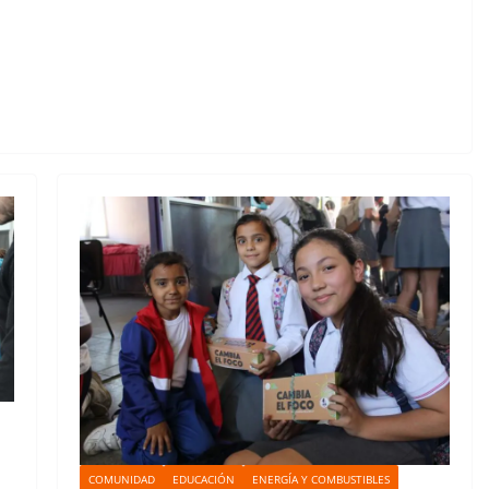
COMUNIDAD
EDUCACIÓN
ENERGÍA Y COMBUSTIBLES