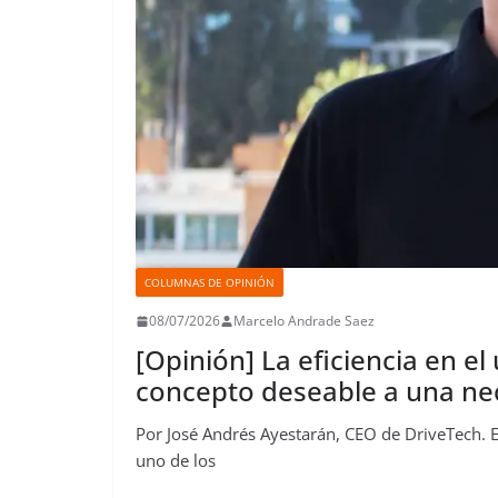
COLUMNAS DE OPINIÓN
08/07/2026
Marcelo Andrade Saez
[Opinión] La eficiencia en el
concepto deseable a una ne
Por José Andrés Ayestarán, CEO de DriveTech. E
uno de los