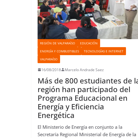
REGIÓN DE VALPARAÍSO
EDUCACIÓN
ENERGÍA Y COMBUSTIBLES
TECNOLOGÍAS E INTERNET
VALPARAÍSO
16/08/2018
Marcelo Andrade Saez
Más de 800 estudiantes de l
región han participado del
Programa Educacional en
Energía y Eficiencia
Energética
El Ministerio de Energía en conjunto a la
Secretaría Regional Ministerial de Energía de la