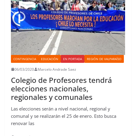
CONTINGENCIA
EDUCACIÓN
EN PORTADA
REGIÓN DE VALPARAÍSO
06/03/2020
Marcelo Andrade Saez
Colegio de Profesores tendrá
elecciones nacionales,
regionales y comunales
Las elecciones serán a nivel nacional, regional y
comunal y se realizarán el 25 de enero. Esto busca
renovar las