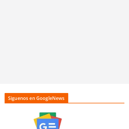
Siguenos en GoogleNews