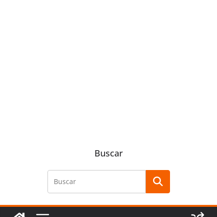
Buscar
Buscar