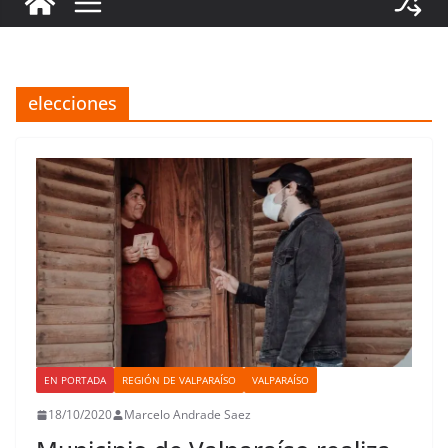
elecciones
EN PORTADA
REGIÓN DE VALPARAÍSO
VALPARAÍSO
18/10/2020
Marcelo Andrade Saez