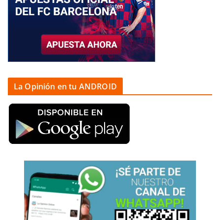
La Opinión en tu ANDROID