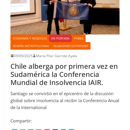
ECONOMÍA Y NEGOCIOS
EN PORTADA
PYMES
REGIÓN METROPOLITANA
RELACIONES EXTERIORES
09/09/2025
María Pilar Garrote Ayala
Chile alberga por primera vez en
Sudamérica la Conferencia
Mundial de Insolvencia IAIR.
Santiago se convirtió en el epicentro de la discusión
global sobre insolvencia al recibir la Conferencia Anual
de la International
Compartir: