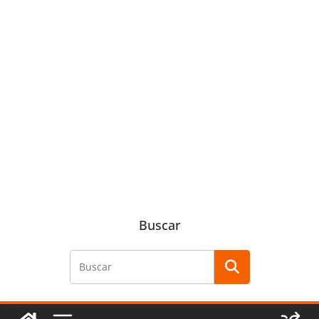
Buscar
Buscar