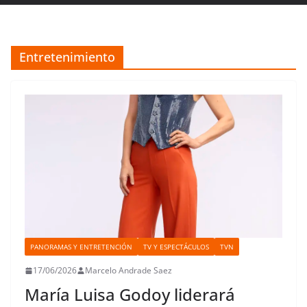
Entretenimiento
PANORAMAS Y ENTRETENCIÓN
TV Y ESPECTÁCULOS
TVN
17/06/2026
Marcelo Andrade Saez
María Luisa Godoy liderará