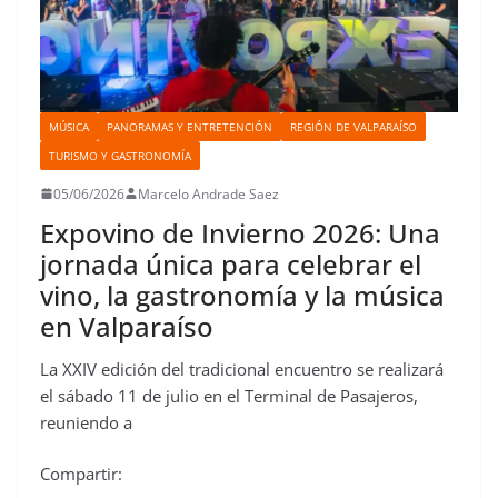
MÚSICA
PANORAMAS Y ENTRETENCIÓN
REGIÓN DE VALPARAÍSO
TURISMO Y GASTRONOMÍA
05/06/2026
Marcelo Andrade Saez
Expovino de Invierno 2026: Una
jornada única para celebrar el
vino, la gastronomía y la música
en Valparaíso
La XXIV edición del tradicional encuentro se realizará
el sábado 11 de julio en el Terminal de Pasajeros,
reuniendo a
Compartir: