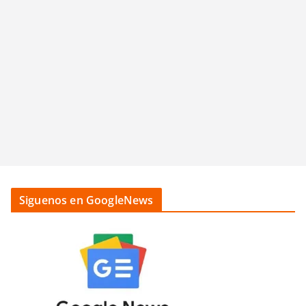
Siguenos en GoogleNews