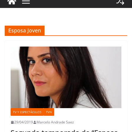
Esposa Joven
TV Y ESPECTÁCULOS
TVN
29/04/2019
Marcelo Andrade Saez