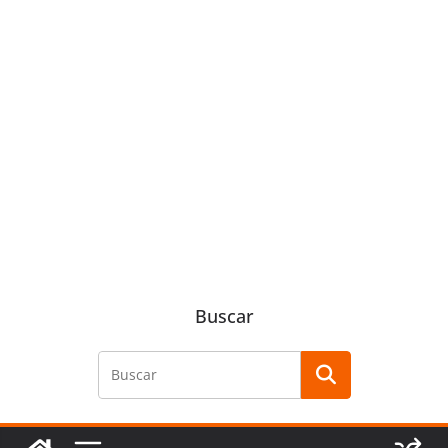
Buscar
Buscar