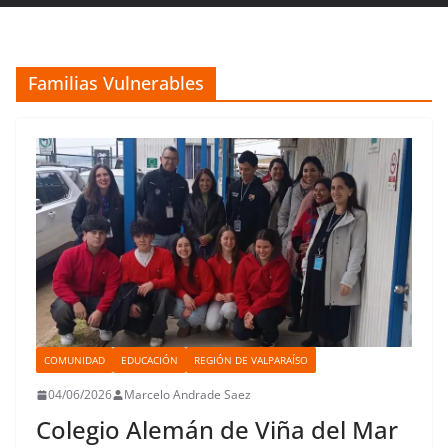
Familias Vulnerables
COMUNIDAD
EDUCACIÓN
REGIÓN DE VALPARAÍSO
04/06/2026
Marcelo Andrade Saez
Colegio Alemán de Viña del Mar