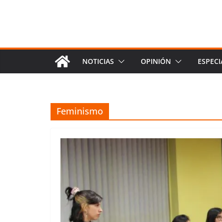
NOTICIAS
OPINIÓN
ESPECI
Feminismo