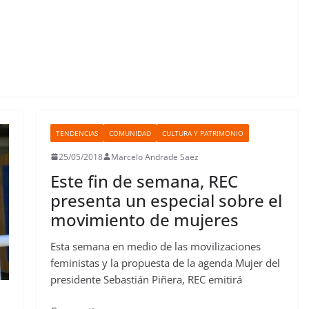
TENDENCIAS
COMUNIDAD
CULTURA Y PATRIMONIO
25/05/2018
Marcelo Andrade Saez
Este fin de semana, REC
presenta un especial sobre el
movimiento de mujeres
Esta semana en medio de las movilizaciones
feministas y la propuesta de la agenda Mujer del
presidente Sebastián Piñera, REC emitirá