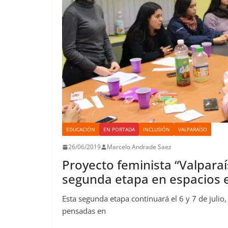
EDUCACIÓN
EN PORTADA
INCLUSIÓN
VALPARAÍSO
26/06/2019
Marcelo Andrade Saez
Proyecto feminista “Valparaí
segunda etapa en espacios 
Esta segunda etapa continuará el 6 y 7 de juli
pensadas en