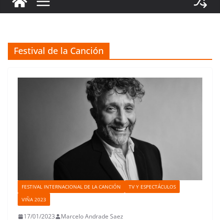
Festival de la Canción
FESTIVAL INTERNACIONAL DE LA CANCIÓN
TV Y ESPECTÁCULOS
VIÑA 2023
17/01/2023
Marcelo Andrade Saez