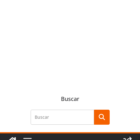
Buscar
Buscar