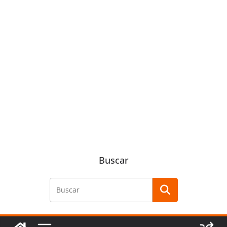
Buscar
Buscar