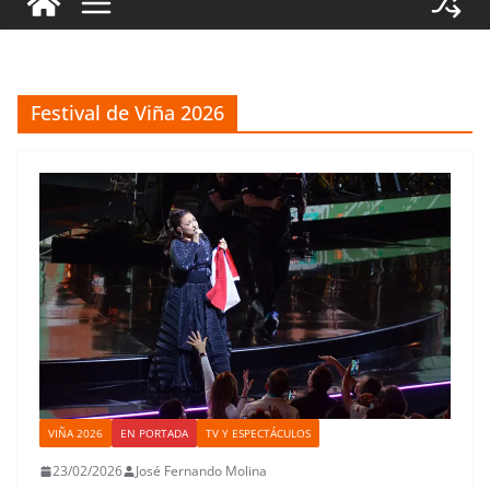
Festival de Viña 2026
VIÑA 2026
EN PORTADA
TV Y ESPECTÁCULOS
23/02/2026
José Fernando Molina