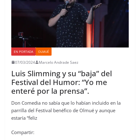
EN PORTADA
OLMUÉ
07/03/2024
Marcelo Andrade Saez
Luis Slimming y su “baja” del
Festival del Humor: “Yo me
enteré por la prensa”.
Don Comedia no sabía que lo habían incluido en la
parrilla del Festival benéfico de Olmué y aunque
estaría “feliz
Compartir: