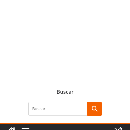
Buscar
Buscar