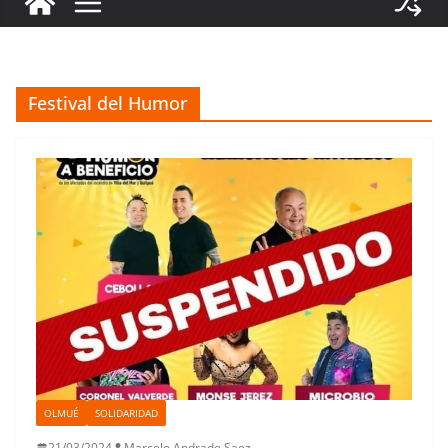
Festival del Humor
OLMUÉ
SOLIDARIDAD
21/03/2024
Marcelo Andrade Saez