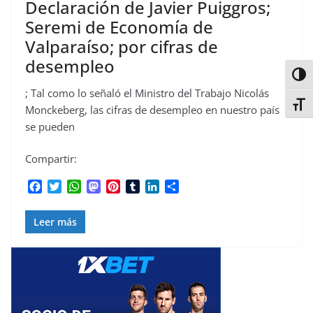
Declaración de Javier Puiggros;
Seremi de Economía de
Valparaíso; por cifras de
desempleo
Alter
; Tal como lo señaló el Ministro del Trabajo Nicolás
Alter
Monckeberg, las cifras de desempleo en nuestro país
se pueden
Compartir:
F
T
W
M
P
T
L
C
a
w
h
a
i
u
i
o
c
i
a
s
n
m
n
m
Leer más
e
t
t
t
t
b
k
p
b
t
s
o
e
l
e
a
o
e
A
d
r
r
d
r
o
r
p
o
e
I
t
k
p
n
s
n
i
t
r