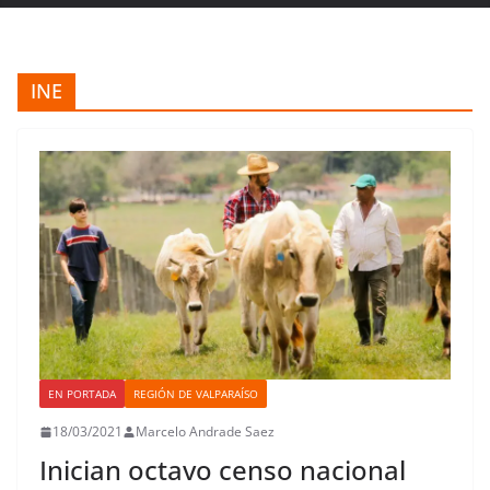
INE
EN PORTADA
REGIÓN DE VALPARAÍSO
18/03/2021
Marcelo Andrade Saez
Inician octavo censo nacional