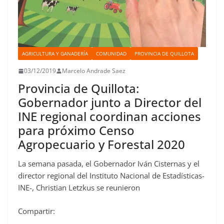
AGRICULTURA Y GANADERÍA
COMUNIDAD
PROVINCIA DE QUILLOTA
03/12/2019
Marcelo Andrade Saez
Provincia de Quillota:
Gobernador junto a Director del
INE regional coordinan acciones
para próximo Censo
Agropecuario y Forestal 2020
La semana pasada, el Gobernador Iván Cisternas y el
director regional del Instituto Nacional de Estadísticas-
INE-, Christian Letzkus se reunieron
Compartir: