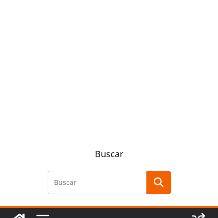
Buscar
Buscar