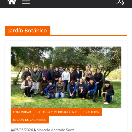
Jardín Botánico
COMUNIDAD
ECOLOGÍA Y MEDIOAMBIENTE
EDUCACIÓN
REGIÓN DE VALPARAÍSO
05/06/2026
Marcelo Andrade Saez