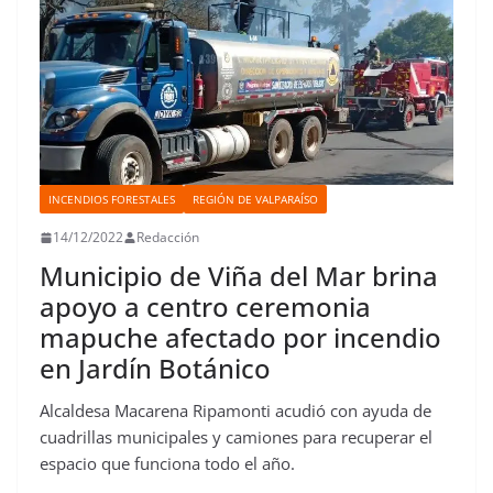
INCENDIOS FORESTALES
REGIÓN DE VALPARAÍSO
14/12/2022
Redacción
Municipio de Viña del Mar brina
apoyo a centro ceremonia
mapuche afectado por incendio
en Jardín Botánico
Alcaldesa Macarena Ripamonti acudió con ayuda de
cuadrillas municipales y camiones para recuperar el
espacio que funciona todo el año.