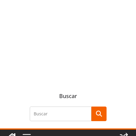
Buscar
Buscar