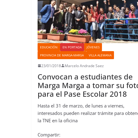
EDUCACIÓN
EN PORTADA
JÓVENES
PROVINCIA DE MARGA-MARGA
VILLA ALEMANA
23/01/2018
Marcelo Andrade Saez
Convocan a estudiantes de
Marga Marga a tomar su fot
para el Pase Escolar 2018
Hasta el 31 de marzo, de lunes a viernes,
interesados pueden realizar trámite para obten
la TNE en la oficina
Compartir: