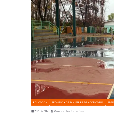
EDUCACIÓN
PROVINCIA DE SAN FELIPE DE ACONCAGUA
REGI
20/07/2026
Marcelo Andrade Saez