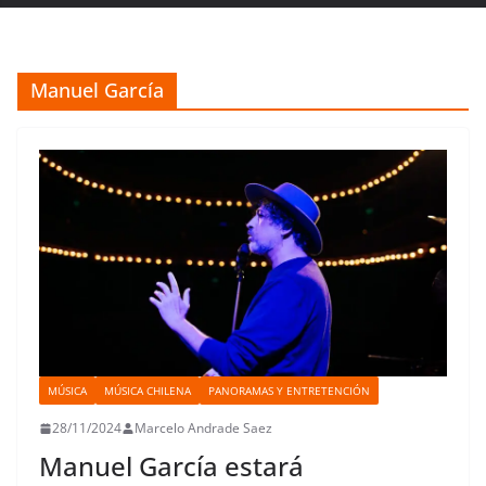
Manuel García
MÚSICA
MÚSICA CHILENA
PANORAMAS Y ENTRETENCIÓN
28/11/2024
Marcelo Andrade Saez
Manuel García estará