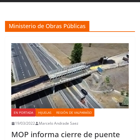
Ministerio de Obras Públicas
EN PORTADA
HIJUELAS
REGIÓN DE VALPARAÍSO
19/03/2022
Marcelo Andrade Saez
MOP informa cierre de puente