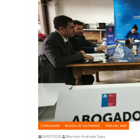
COMUNIDAD
REGIÓN DE VALPARAÍSO
VIÑA DEL MAR
24/07/2026
Marcelo Andrade Saez