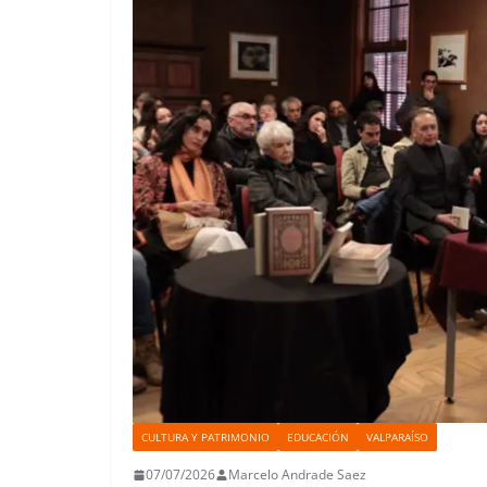
CULTURA Y PATRIMONIO
EDUCACIÓN
VALPARAÍSO
07/07/2026
Marcelo Andrade Saez