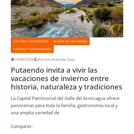
CULTURA Y PATRIMONIO
REGIÓN DE VALPARAÍSO
TURISMO Y GASTRONOMÍA
10/06/2026
Marcelo Andrade Saez
Putaendo invita a vivir las
vacaciones de invierno entre
historia, naturaleza y tradiciones
La Capital Patrimonial del Valle del Aconcagua ofrece
panoramas para toda la familia, gastronomía local y
una amplia variedad de
Compartir: