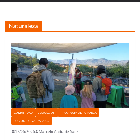
Naturaleza
COMUNIDAD
EDUCACIÓN
PROVINCIA DE PETORCA
REGIÓN DE VALPARAÍSO
17/06/2026
Marcelo Andrade Saez