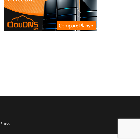
 Saez.