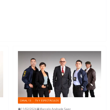
CANAL 13
TV Y ESPECTÁCULOS
11/02/2024
Marcelo Andrade Saez