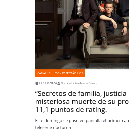
CANAL 13
TV Y ESPECTÁCULOS
11/03/2024
Marcelo Andrade Saez
“Secretos de familia, justici
misteriosa muerte de su pro
11,1 puntos de rating.
Este domingo se puso en pantalla el primer capít
teleserie nocturna