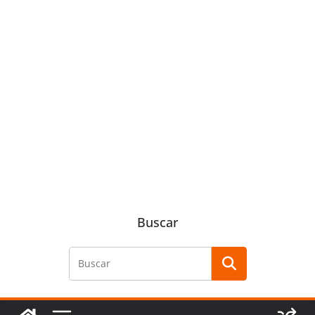
Buscar
Buscar