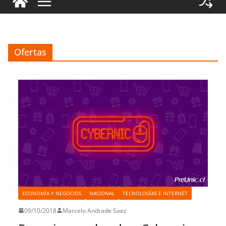
Ofertas
ECONOMÍA Y NEGOCIOS
NACIONAL
TECNOLOGÍAS E INTERNET
09/10/2018
Marcelo Andrade Saez