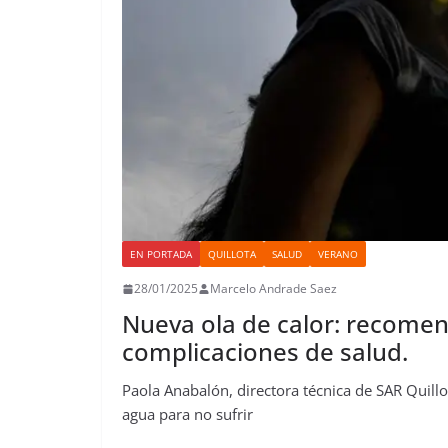
EN PORTADA
QUILLOTA
SALUD
VERANO
28/01/2025
Marcelo Andrade Saez
Nueva ola de calor: recomen
complicaciones de salud.
Paola Anabalón, directora técnica de SAR Quillo
agua para no sufrir