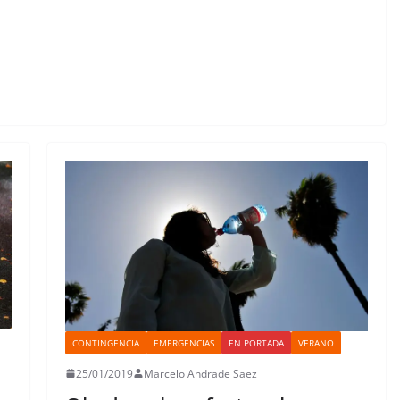
CONTINGENCIA
EMERGENCIAS
EN PORTADA
VERANO
25/01/2019
Marcelo Andrade Saez