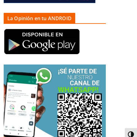
La Opinión en tu ANDROID
Alter