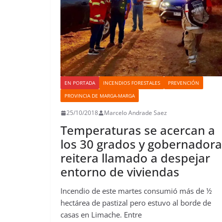
EN PORTADA
INCENDIOS FORESTALES
PREVENCIÓN
PROVINCIA DE MARGA-MARGA
25/10/2018
Marcelo Andrade Saez
Temperaturas se acercan a
los 30 grados y gobernadora
reitera llamado a despejar
entorno de viviendas
Incendio de este martes consumió más de ½
hectárea de pastizal pero estuvo al borde de
casas en Limache. Entre