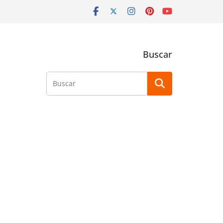
Buscar
Buscar