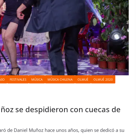
ASO
FESTIVALES
MÚSICA
MÚSICA CHILENA
OLMUÉ
OLMUÉ 2020
ñoz se despidieron con cuecas de
aró de Daniel Muñoz hace unos años, quien se dedicó a su