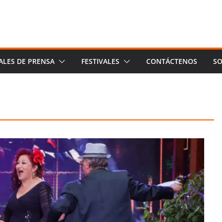
ALES DE PRENSA
FESTIVALES
CONTÁCTENOS
SO