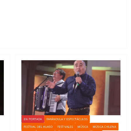
EN PORTADA
FARÁNDULA Y ESPECTÁCULOS
FESTIVAL DEL HUASO
FESTIVALES
MÚSICA
MÚSICA CHILENA