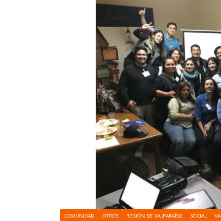
COMUNIDAD
OTROS
REGIÓN DE VALPARAÍSO
SOCIAL
VA