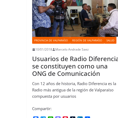
PROVINCIA DE VALPARAÍSO
REGIÓN DE VALPARAÍSO
SALUD
10/01/2018
Marcelo Andrade Saez
Usuarios de Radio Diferenci
se constituyen como una
ONG de Comunicación
Con 12 años de historia, Radio Diferencia es la
Radio más antigua de la región de Valparaíso
compuesta por usuarios
Compartir: