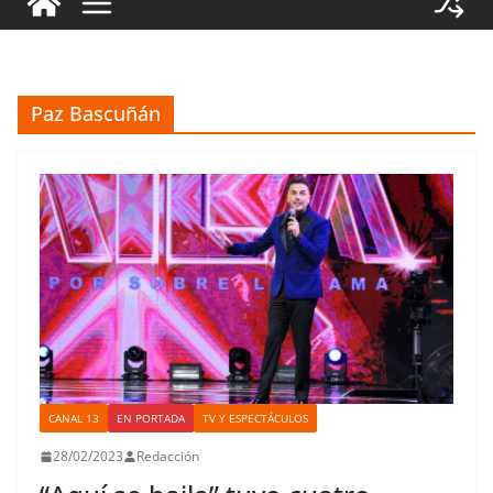
Paz Bascuñán
CANAL 13
EN PORTADA
TV Y ESPECTÁCULOS
28/02/2023
Redacción