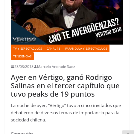
TV Y ESPECTÁCULOS
CANAL 13
FARÁNDULA Y ESPECTÁCULOS
TENDENCIAS
23/03/2018
Marcelo Andrade Saez
Ayer en Vértigo, ganó Rodrigo
Salinas en el tercer capítulo que
tuvo peaks de 19 puntos
La noche de ayer, “Vértigo” tuvo a cinco invitados que
debatieron de diversos temas de importancia para la
sociedad chilena.
Compartir: