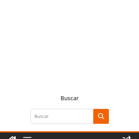
Buscar
Buscar