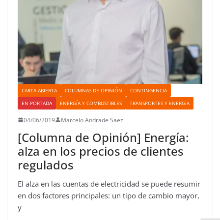
CARTA ABIERTA
COLUMNAS DE OPINIÓN
CONTINGENCIA
EN PORTADA
ENERGÍA Y COMBUSTIBLES
TRANSPORTES Y ENERGIA
04/06/2019
Marcelo Andrade Saez
[Columna de Opinión] Energía:
alza en los precios de clientes
regulados
El alza en las cuentas de electricidad se puede resumir
en dos factores principales: un tipo de cambio mayor,
y