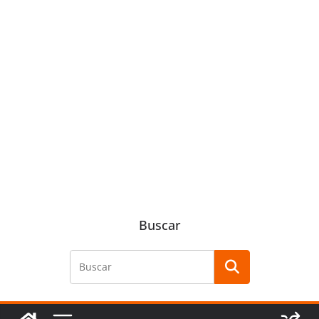
Buscar
Buscar