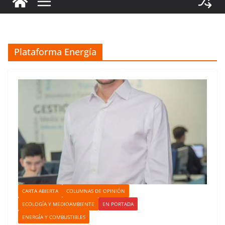
Plataforma Energía
CARTA ABIERTA
COLUMNAS DE OPINIÓN
ECOLOGÍA Y MEDIOAMBIENTE
EN PORTADA
ENERGÍA Y COMBUSTIBLES