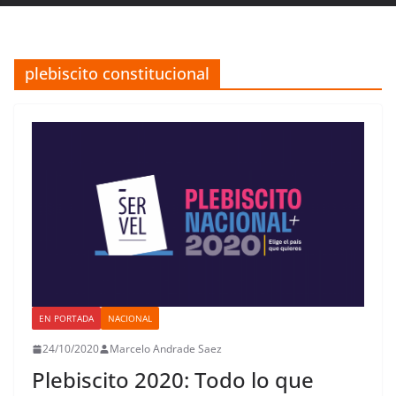
plebiscito constitucional
EN PORTADA
NACIONAL
24/10/2020
Marcelo Andrade Saez
Plebiscito 2020: Todo lo que