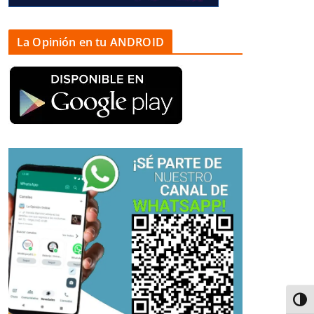
La Opinión en tu ANDROID
Alter