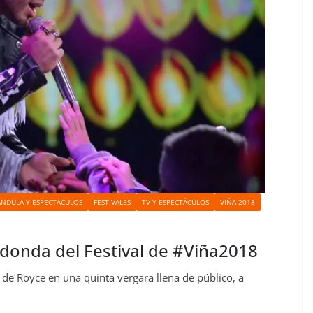
ÁNDULA Y ESPECTÁCULOS
FESTIVALES
TV Y ESPECTÁCULOS
VIÑA 2018
edonda del Festival de #Viña2018
s de Royce en una quinta vergara llena de público, a