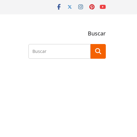
Buscar
Buscar