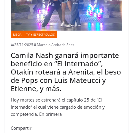
MEGA
TV Y ESPECTÁCULOS
25/11/2025
Marcelo Andrade Saez
Camila Nash ganará importante
beneficio en “El Internado”,
Otakín roteará a Arenita, el beso
de Pops con Luis Mateucci y
Etienne, y más.
Hoy martes se estrenará el capítulo 25 de “El
Internado” el cual viene cargado de emoción y
competencia. En primera
Compartir: