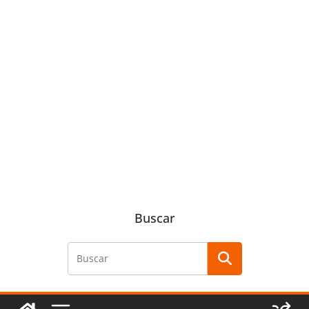
Buscar
Buscar