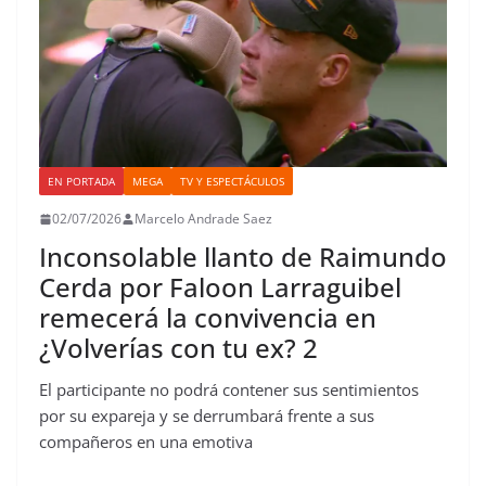
EN PORTADA
MEGA
TV Y ESPECTÁCULOS
02/07/2026
Marcelo Andrade Saez
Inconsolable llanto de Raimundo
Cerda por Faloon Larraguibel
remecerá la convivencia en
¿Volverías con tu ex? 2
El participante no podrá contener sus sentimientos
por su expareja y se derrumbará frente a sus
compañeros en una emotiva