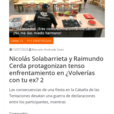
CANAL 13
TV Y ESPECTÁCULOS
13/07/2026
Marcelo Andrade Saez
Nicolás Solabarrieta y Raimundo
Cerda protagonizan tenso
enfrentamiento en ¿Volverías
con tu ex? 2
Las consecuencias de una fiesta en la Cabaña de las
Tentaciones desatan una guerra de declaraciones
entre los participantes, mientras
Compartir: