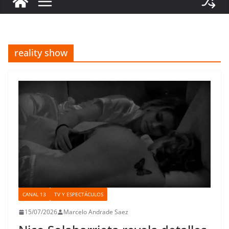
reality show
CANAL 13
TV Y ESPECTÁCULOS
15/07/2026
Marcelo Andrade Saez