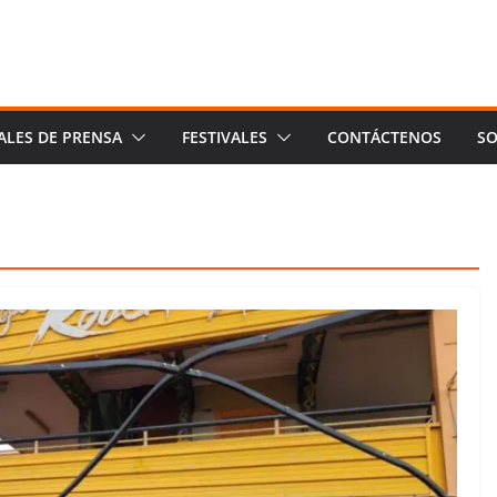
ALES DE PRENSA
FESTIVALES
CONTÁCTENOS
SO