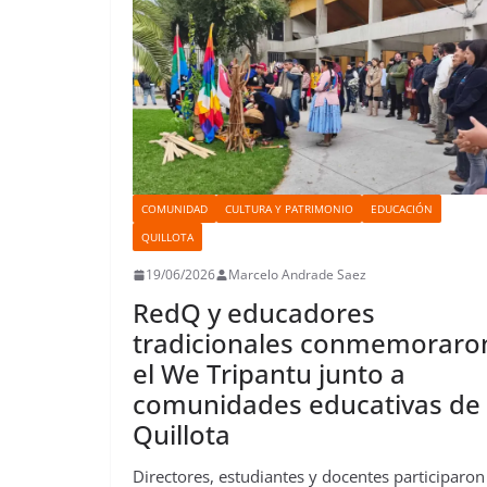
COMUNIDAD
CULTURA Y PATRIMONIO
EDUCACIÓN
QUILLOTA
19/06/2026
Marcelo Andrade Saez
RedQ y educadores
tradicionales conmemoraro
el We Tripantu junto a
comunidades educativas de
Quillota
Directores, estudiantes y docentes participaron