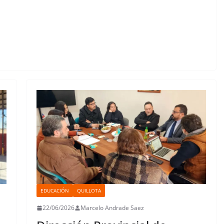
EDUCACIÓN
QUILLOTA
22/06/2026
Marcelo Andrade Saez