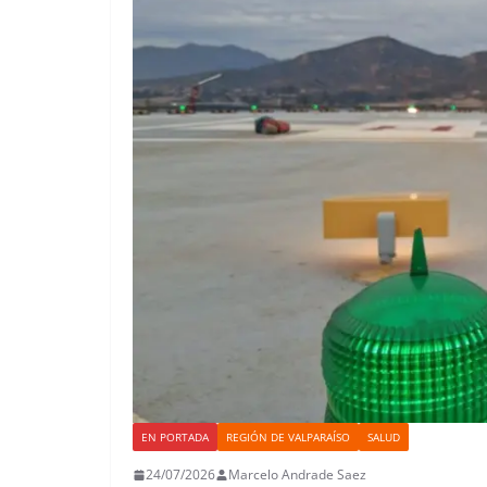
EN PORTADA
REGIÓN DE VALPARAÍSO
SALUD
24/07/2026
Marcelo Andrade Saez