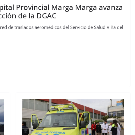
ital Provincial Marga Marga avanza
ección de la DGAC
a red de traslados aeromédicos del Servicio de Salud Viña del