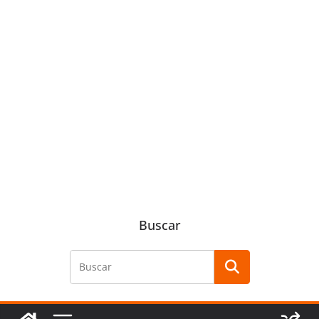
Buscar
Buscar