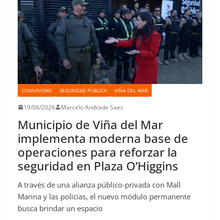
COMUNIDAD
SEGURIDAD PÚBLICA
VIÑA DEL MAR
19/06/2026
Marcelo Andrade Saez
Municipio de Viña del Mar
implementa moderna base de
operaciones para reforzar la
seguridad en Plaza O’Higgins
A través de una alianza público-privada con Mall
Marina y las policías, el nuevo módulo permanente
busca brindar un espacio