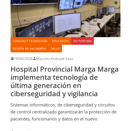
CIENCIAS Y TECNOLOGÍA
EDUCACIÓN
EN PORTADA
REGIÓN DE VALPARAÍSO
SALUD
18/06/2026
Marcelo Andrade Saez
Hospital Provincial Marga Marga
implementa tecnología de
última generación en
ciberseguridad y vigilancia
Sistemas informáticos, de ciberseguridad y circuitos
de control centralizado garantizarán la protección de
pacientes, funcionarios y datos en el nuevo