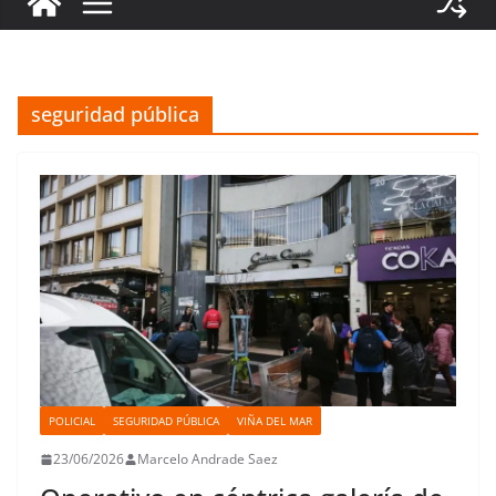
seguridad pública
POLICIAL
SEGURIDAD PÚBLICA
VIÑA DEL MAR
23/06/2026
Marcelo Andrade Saez