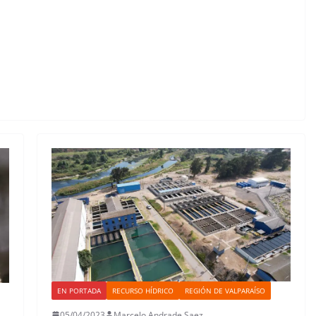
EN PORTADA
RECURSO HÍDRICO
REGIÓN DE VALPARAÍSO
05/04/2023
Marcelo Andrade Saez