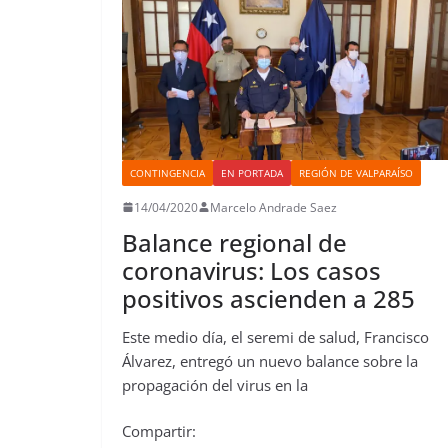
CONTINGENCIA
EN PORTADA
REGIÓN DE VALPARAÍSO
14/04/2020
Marcelo Andrade Saez
Balance regional de
coronavirus: Los casos
positivos ascienden a 285
Este medio día, el seremi de salud, Francisco
Álvarez, entregó un nuevo balance sobre la
propagación del virus en la
Compartir: