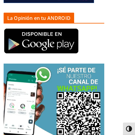
La Opinión en tu ANDROID
Alter