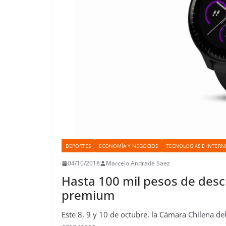
DEPORTES
ECONOMÍA Y NEGOCIOS
TECNOLOGÍAS E INTERN
04/10/2018
Marcelo Andrade Saez
Hasta 100 mil pesos de des
premium
Este 8, 9 y 10 de octubre, la Cámara Chilena 