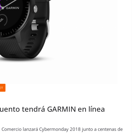
ET
cuento tendrá GARMIN en línea
del Comercio lanzará Cybermonday 2018 junto a centenas de