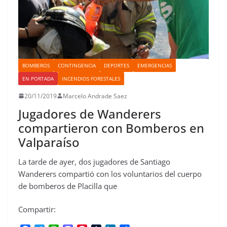
BOMBEROS
CONTINGENCIA
DEPORTES
EMERGENCIAS
EN PORTADA
INCENDIOS FORESTALES
20/11/2019
Marcelo Andrade Saez
Jugadores de Wanderers
compartieron con Bomberos en
Valparaíso
La tarde de ayer, dos jugadores de Santiago
Wanderers compartió con los voluntarios del cuerpo
de bomberos de Placilla que
Compartir: