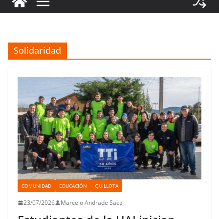
Solidaridad
COMUNIDAD
EDUCACIÓN
QUILLOTA
23/07/2026
Marcelo Andrade Saez