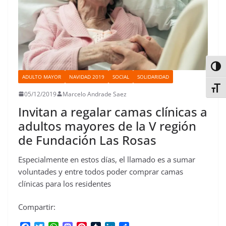
Alter
ADULTO MAYOR
NAVIDAD 2019
SOCIAL
SOLIDARIDAD
Alter
05/12/2019
Marcelo Andrade Saez
Invitan a regalar camas clínicas a
adultos mayores de la V región
de Fundación Las Rosas
Especialmente en estos días, el llamado es a sumar
voluntades y entre todos poder comprar camas
clínicas para los residentes
Compartir: