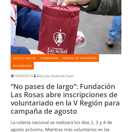
ADULTO MAYOR
COMUNIDAD
REGIÓN DE VALPARAÍSO
SOLIDARIDAD
18/06/2019
Marcelo Andrade Saez
“No pases de largo”: Fundación
Las Rosas abre inscripciones de
voluntariado en la V Región para
campaña de agosto
La colecta nacional se realizará los días 2, 3 y 4 de
agosto próximo. Mientras más voluntarios en las