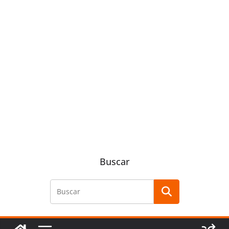
Buscar
Buscar