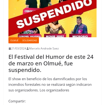
OLMUÉ
SOLIDARIDAD
21/03/2024
Marcelo Andrade Saez
El Festival del Humor de este 24
de marzo en Olmué, fue
suspendido.
El show en beneficio de los damnificados por los
incendios forestales no se realizará según indicaron
sus organizadores. Los organizadores
Compartir: