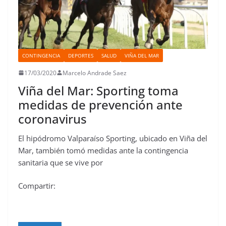
CONTINGENCIA
DEPORTES
SALUD
VIÑA DEL MAR
17/03/2020
Marcelo Andrade Saez
Viña del Mar: Sporting toma
medidas de prevención ante
coronavirus
El hipódromo Valparaíso Sporting, ubicado en Viña del
Mar, también tomó medidas ante la contingencia
sanitaria que se vive por
Compartir: