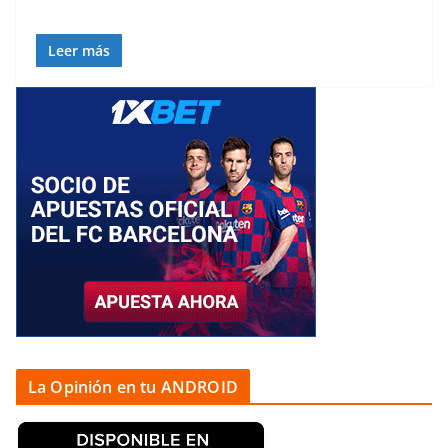
Leer más
La Opinión en tu ANDROID