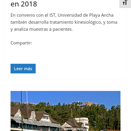
en 2018
Alter
En convenio con el IST, Universidad de Playa Ancha
también desarrolla tratamiento kinesiológico, y toma
y analiza muestras a pacientes.
Compartir:
Leer más