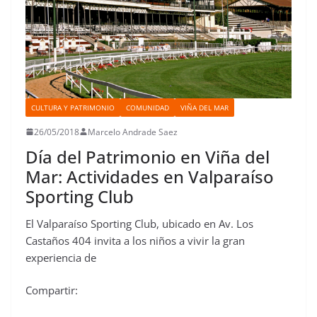
CULTURA Y PATRIMONIO
COMUNIDAD
VIÑA DEL MAR
26/05/2018
Marcelo Andrade Saez
Día del Patrimonio en Viña del
Mar: Actividades en Valparaíso
Sporting Club
El Valparaíso Sporting Club, ubicado en Av. Los
Castaños 404 invita a los niños a vivir la gran
experiencia de
Compartir: