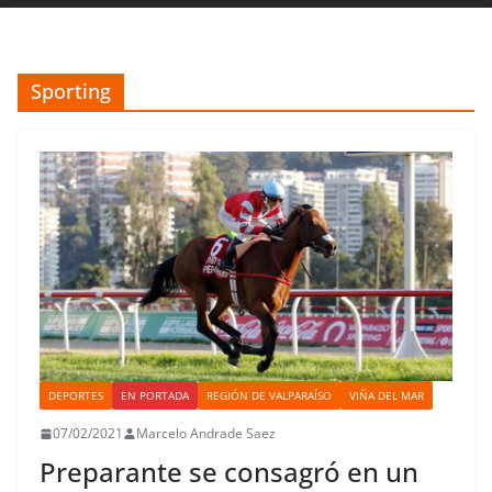
Sporting
DEPORTES
EN PORTADA
REGIÓN DE VALPARAÍSO
VIÑA DEL MAR
07/02/2021
Marcelo Andrade Saez
Preparante se consagró en un