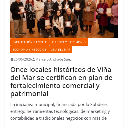
CAPACITACIÓN Y EMPLEO
CULTURA Y PATRIMONIO
ECONOMÍA Y NEGOCIOS
VIÑA DEL MAR
26/06/2026
Marcelo Andrade Saez
Once locales históricos de Viña
del Mar se certifican en plan de
fortalecimiento comercial y
patrimonial
La iniciativa municipal, financiada por la Subdere,
entregó herramientas tecnológicas, de marketing y
contabilidad a tradicionales negocios con más de