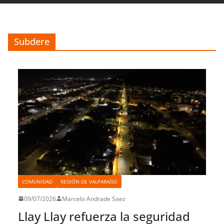
Subdere
COMUNIDAD
REGIÓN DE VALPARAÍSO
09/07/2026
Marcelo Andrade Saez
Llay Llay refuerza la seguridad