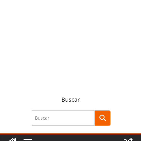
Buscar
Buscar