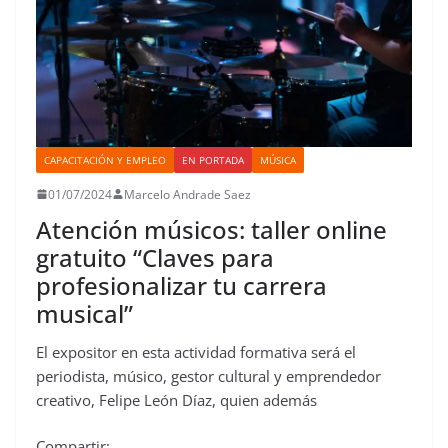
CAPACITACIÓN Y EMPLEO
EN PORTADA
MÚSICA
01/07/2024
Marcelo Andrade Saez
Atención músicos: taller online
gratuito “Claves para
profesionalizar tu carrera
musical”
El expositor en esta actividad formativa será el
periodista, músico, gestor cultural y emprendedor
creativo, Felipe León Díaz, quien además
Compartir: