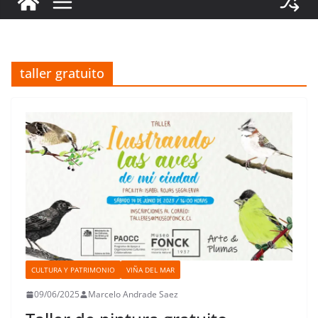
taller gratuito
CULTURA Y PATRIMONIO
VIÑA DEL MAR
09/06/2025
Marcelo Andrade Saez