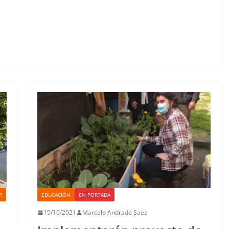
R
EDUCACIÓN
EN PORTADA
15/10/2021
Marcelo Andrade Saez