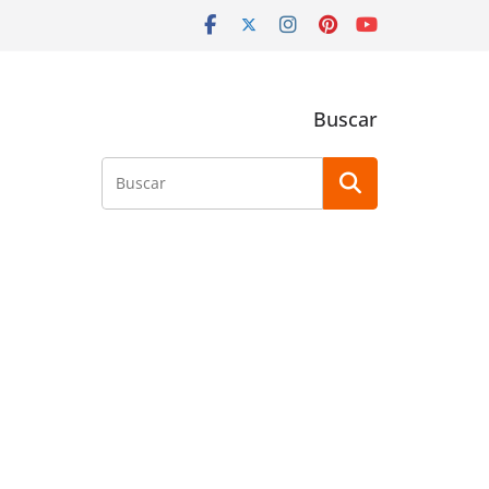
Buscar
Buscar