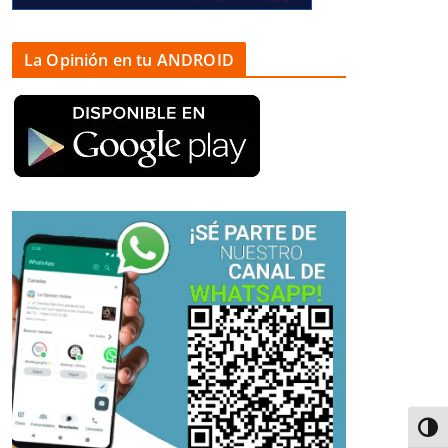
La Opinión en tu ANDROID
Alter