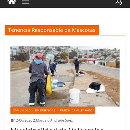
Tenencia Responsable de Mascotas
COMUNIDAD
EMERGENCIAS
REGIÓN DE VALPARAÍSO
12/06/2026
Marcelo Andrade Saez