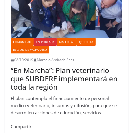
COMUNIDAD
EN PORTADA
MASCOTAS
QUILLOTA
REGIÓN DE VALPARAÍSO
08/10/2019
Marcelo Andrade Saez
“En Marcha”: Plan veterinario
que SUBDERE implementará en
toda la región
El plan contempla el financiamiento de personal
médico veterinario, insumos y difusión, para que se
desarrollen acciones de educación, servicios
Compartir: