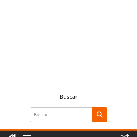
Buscar
Buscar