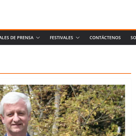
ALES DE PRENSA
FESTIVALES
CONTÁCTENOS
SO