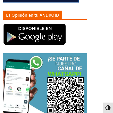
La Opinión en tu ANDROID
Alter