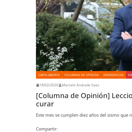
CARTA ABIERTA
COLUMNAS DE OPINIÓN
EMERGENCIAS
EN
18/02/2020
Marcelo Andrade Saez
[Columna de Opinión] Leccio
curar
Este mes se cumplen diez años del sismo que n
Compartir: