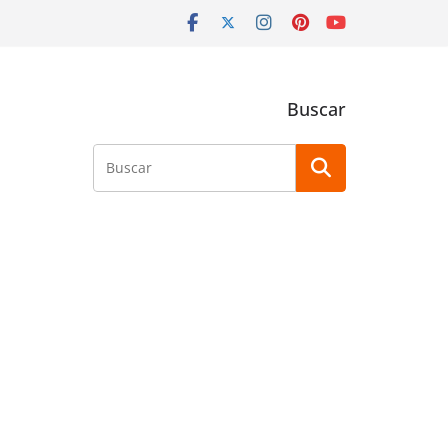
Buscar
Buscar