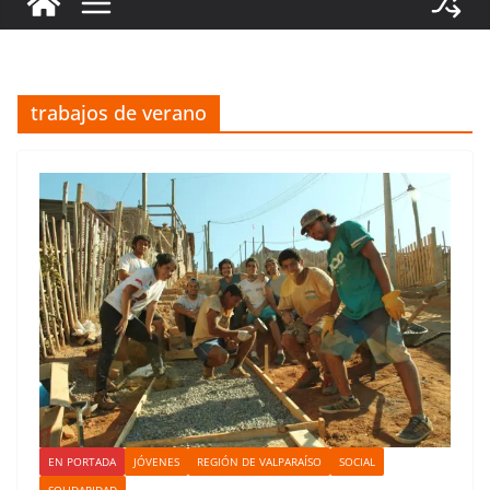
trabajos de verano
EN PORTADA
JÓVENES
REGIÓN DE VALPARAÍSO
SOCIAL
SOLIDARIDAD