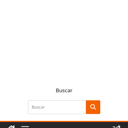
Buscar
Buscar