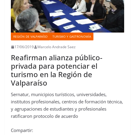
REGIÓN DE VALPARAÍSO
TURISMO Y GASTRONOMÍA
17/06/2019
Marcelo Andrade Saez
Reafirman alianza público-
privada para potenciar el
turismo en la Región de
Valparaíso
Sernatur, municipios turísticos, universidades,
institutos profesionales, centros de formación técnica,
y agrupaciones de estudiantes y profesionales
ratificaron protocolo de acuerdo
Compartir: