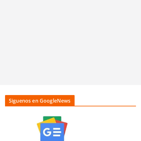
Siguenos en GoogleNews