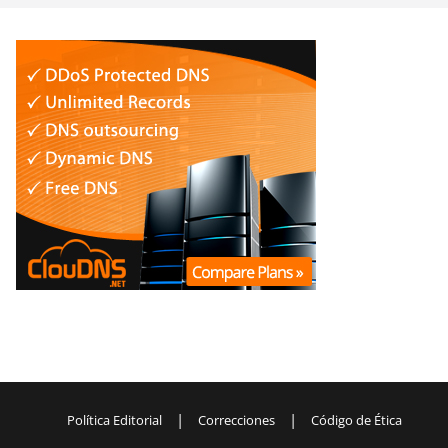
|
|
Política Editorial
Correcciones
Código de Ética