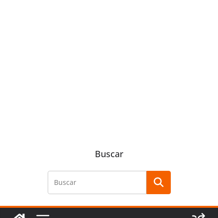
Buscar
Buscar