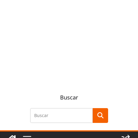
Buscar
Buscar