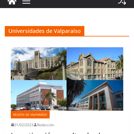
Universidades de Valparaíso
REGIÓN DE VALPARAÍSO
01/02/2023
Redacción