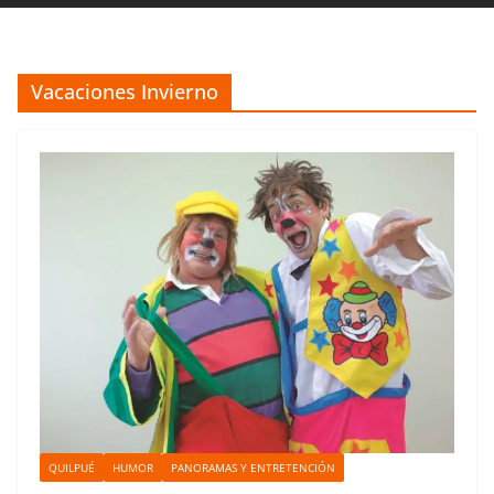
Vacaciones Invierno
QUILPUÉ
HUMOR
PANORAMAS Y ENTRETENCIÓN