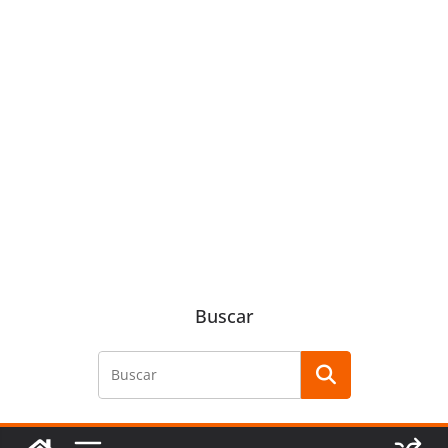
Buscar
Buscar