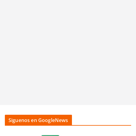
Siguenos en GoogleNews