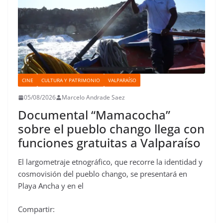
CINE
CULTURA Y PATRIMONIO
VALPARAÍSO
05/08/2026
Marcelo Andrade Saez
Documental “Mamacocha”
sobre el pueblo chango llega con
funciones gratuitas a Valparaíso
El largometraje etnográfico, que recorre la identidad y
cosmovisión del pueblo chango, se presentará en
Playa Ancha y en el
Compartir: