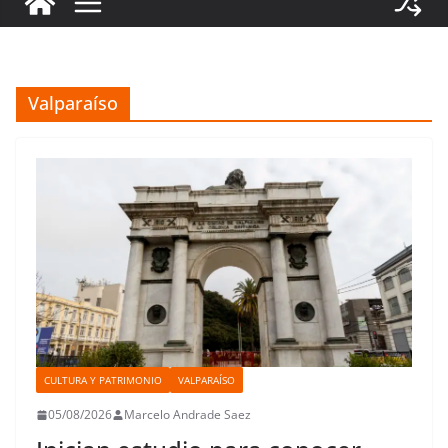
Valparaíso
CULTURA Y PATRIMONIO
VALPARAÍSO
05/08/2026
Marcelo Andrade Saez