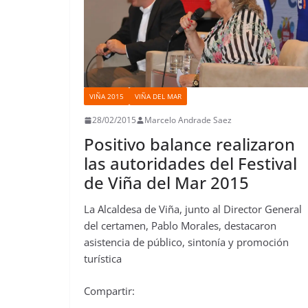
VIÑA 2015
VIÑA DEL MAR
28/02/2015
Marcelo Andrade Saez
Positivo balance realizaron
las autoridades del Festival
de Viña del Mar 2015
La Alcaldesa de Viña, junto al Director General
del certamen, Pablo Morales, destacaron
asistencia de público, sintonía y promoción
turística
Compartir: