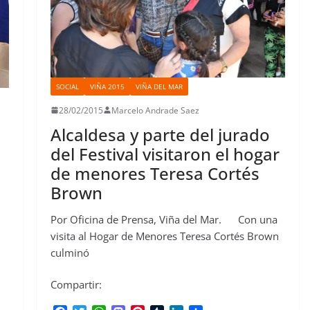
SOCIAL
VIÑA 2015
VIÑA DEL MAR
28/02/2015
Marcelo Andrade Saez
Alcaldesa y parte del jurado
del Festival visitaron el hogar
de menores Teresa Cortés
Brown
Por Oficina de Prensa, Viña del Mar. Con una
visita al Hogar de Menores Teresa Cortés Brown
culminó
Compartir: