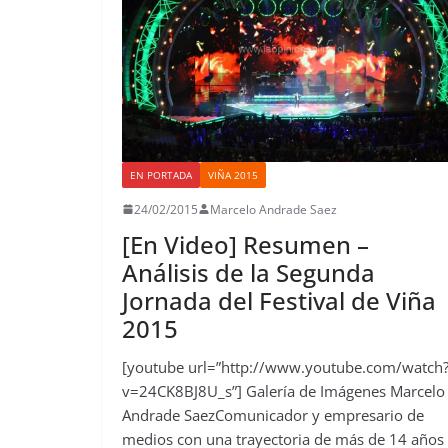
EN PORTADA
VIÑA 2015
24/02/2015
Marcelo Andrade Saez
[En Video] Resumen –
Análisis de la Segunda
Jornada del Festival de Viña
2015
[youtube url=”http://www.youtube.com/watch
v=24CK8BJ8U_s”] Galería de Imágenes Marcelo
Andrade SaezComunicador y empresario de
medios con una trayectoria de más de 14 años