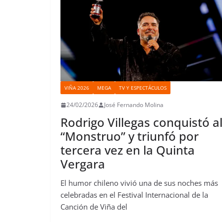
VIÑA 2026
MEGA
TV Y ESPECTÁCULOS
24/02/2026
José Fernando Molina
Rodrigo Villegas conquistó a
“Monstruo” y triunfó por
tercera vez en la Quinta
Vergara
El humor chileno vivió una de sus noches más
celebradas en el Festival Internacional de la
Canción de Viña del