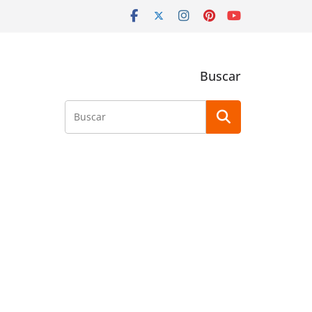
Buscar
Buscar