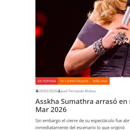
EN PORTADA
TV Y ESPECTÁCULOS
VIÑA 2026
26/02/2026
José Fernando Molina
Asskha Sumathra arrasó en su
Mar 2026
Sin embargo el cierre de su espectáculo fue ab
inmediatamente del escenario lo que originó