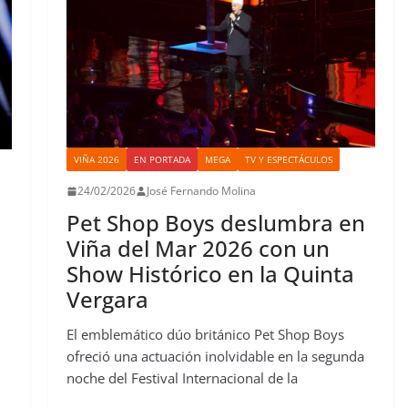
VIÑA 2026
EN PORTADA
MEGA
TV Y ESPECTÁCULOS
24/02/2026
José Fernando Molina
Pet Shop Boys deslumbra en
l
Viña del Mar 2026 con un
Show Histórico en la Quinta
Vergara
El emblemático dúo británico Pet Shop Boys
ofreció una actuación inolvidable en la segunda
noche del Festival Internacional de la