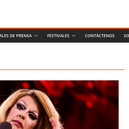
ALES DE PRENSA
FESTIVALES
CONTÁCTENOS
SO