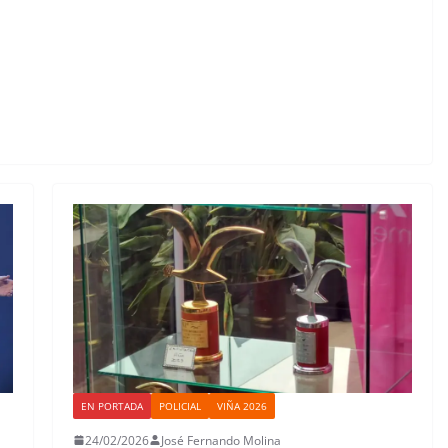
EN PORTADA
POLICIAL
VIÑA 2026
24/02/2026
José Fernando Molina