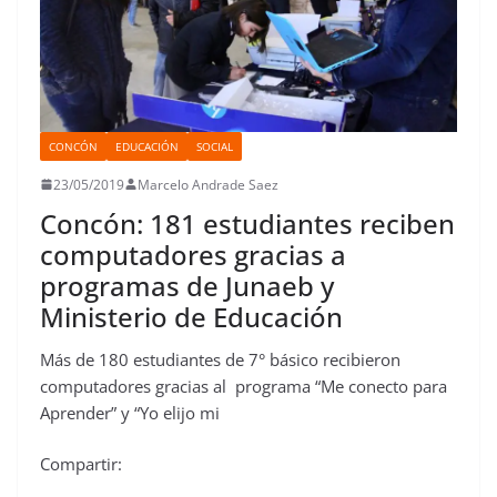
CONCÓN
EDUCACIÓN
SOCIAL
23/05/2019
Marcelo Andrade Saez
Concón: 181 estudiantes reciben
computadores gracias a
programas de Junaeb y
Ministerio de Educación
Más de 180 estudiantes de 7° básico recibieron
computadores gracias al programa “Me conecto para
Aprender” y “Yo elijo mi
Compartir: