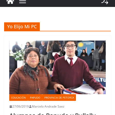
Yo Elijo Mi PC
EDUCACIÓN
PAPUDO
PROVINCIA DE PETORCA
27/06/2019
Marcelo Andrade Saez