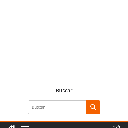
Buscar
Buscar